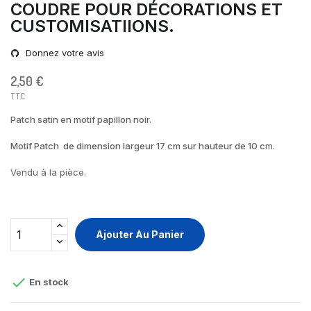
COUDRE POUR DÉCORATIONS ET
CUSTOMISATIIONS.
Donnez votre avis
2,50 €
TTC
Patch satin en motif papillon noir.
Motif Patch de dimension largeur 17 cm sur hauteur de 10 c
m.
Vendu à la pièce.
Ajouter Au Panier

En stock