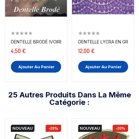
DENTELLE BRODÉ IVOIRE EN 9 CM SUR RÉSILLE TULLE...
DENTELLE LYCRA EN GRANDE
4,50 €
12,00 €
Ajouter Au Panier
Ajouter Au Panier
25 Autres Produits Dans La Même
Catégorie :
NOUVEAU
-20%
NOUVEAU
-20%