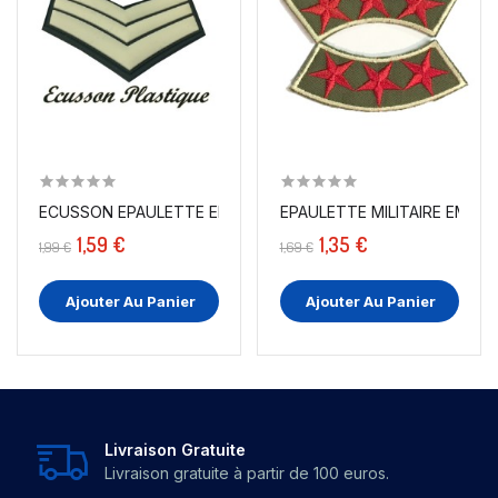
ECUSSON EPAULETTE EMBLÈME MILITAIRE EN...
1,59 €
1,35 €
1,99 €
1,69 €
Ajouter Au Panier
Ajouter Au Panier
Livraison Gratuite
Livraison gratuite à partir de 100 euros.