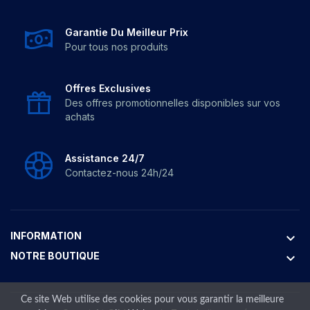
Garantie Du Meilleur Prix
Pour tous nos produits
Offres Exclusives
Des offres promotionnelles disponibles sur vos
achats
Assistance 24/7
Contactez-nous 24h/24
INFORMATION
keyboard_arrow_down
NOTRE BOUTIQUE
keyboard_arrow_down
Ce site Web utilise des cookies pour vous garantir la meilleure