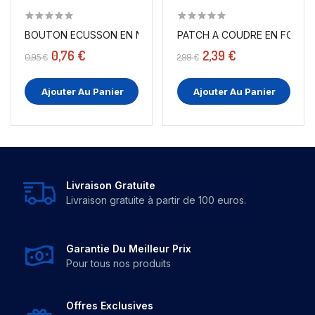
BOUTON ECUSSON EN NOIR VERNI EN TAILLE 20 MM A...
PATCH A COUDRE EN FOR
0,76 €
2,39 €
0,95 €
2,99 €
Ajouter Au Panier
Ajouter Au Panier
Livraison Gratuite
Livraison gratuite à partir de 100 euros.
Garantie Du Meilleur Prix
Pour tous nos produits
Offres Exclusives