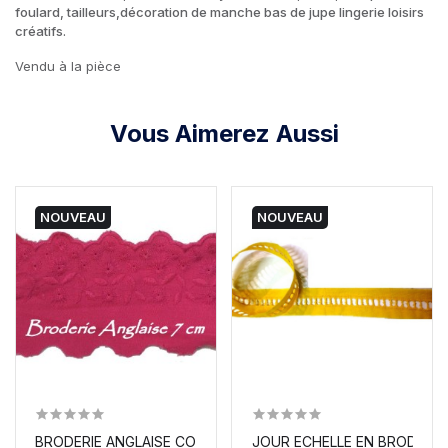
foulard, tailleurs,décoration de manche bas de jupe lingerie loisirs
créatifs.
Vendu à la pièce
Vous Aimerez Aussi
NOUVEAU
NOUVEAU
BRODERIE ANGLAISE COTON EN 7 CM AU MÈTRE FUSHIA.
JOUR ECHELLE EN BRODERIE A