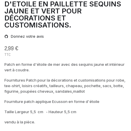
D'ETOILE EN PAILLETTE SEQUINS
JAUNE ET VERT POUR
DÉCORATIONS ET
CUSTOMISATIONS.
Donnez votre avis
2,99 €
TTC
Patch en forme d'étoile de mer avec des sequins jaune et intérieur
vert à coudre.
Fournitures Patch pour la décorations et customisations pour robe,
tee-shirt, loisirs créatifs, tailleurs, chapeau, pochette, sacs, botte,
figurine, poupées cheveux, sandales,maillot
Fourniture patch applique Ecusson en forme d'étoile
Taille Largeur 5,5 cm - Hauteur 5,5 cm
vendu à la pièce.