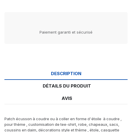
Paiement garanti et sécurisé
DESCRIPTION
DÉTAILS DU PRODUIT
AVIS
Patch écusson à coudre ou à coller en forme d'étoile à coudre ,
pour thème , customisation de tee-shirt, robe, chapeaux, sacs,
coussins en daim, décorations style et thème , étole, casquette