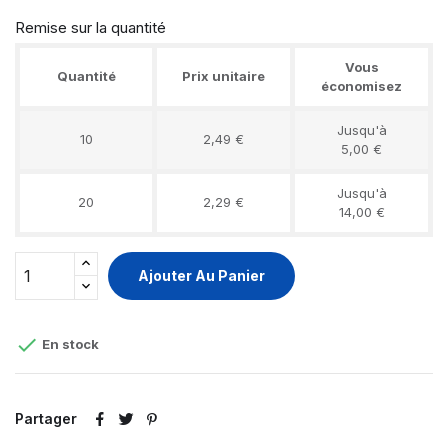
Remise sur la quantité
Vous
Quantité
Prix unitaire
économisez
Jusqu'à
10
2,49 €
5,00 €
Jusqu'à
20
2,29 €
14,00 €
Ajouter Au Panier

En stock
Partager