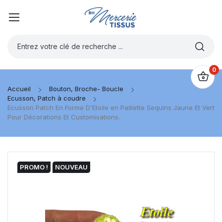
0
Accueil
Bouton, Broche- Boucle
Ecusson, Patch à coudre
Ecusson Patch En Forme D'Etoile en Paillette Sequins Jaune Et Vert
Pour Décorations Et Customisations.
PROMO !
NOUVEAU