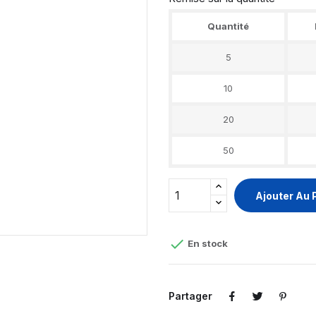
Quantité
5
10
20
50
Ajouter Au 

En stock
Partager