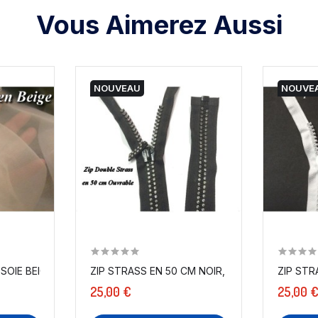
Vous Aimerez Aussi
NOUVEAU
NOUVE
SOIE BEIGE AU MÈTRE COUTURE.
ZIP STRASS EN 50 CM NOIR, FERMETURE ÉCLAIR.
ZIP STR
25,00 €
25,00 