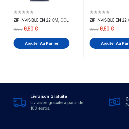
ZIP INVISIBLE EN 22 CM, COLORIS BLEU MARINE ,...
ZIP INVISIBLE EN 22
0,80 €
0,80 €
1,00 €
1,00 €
Ajouter Au Panier
Ajouter Au Pan
Livraison Gratuite
G
Livraison gratuite à partir de
P
100 euros.