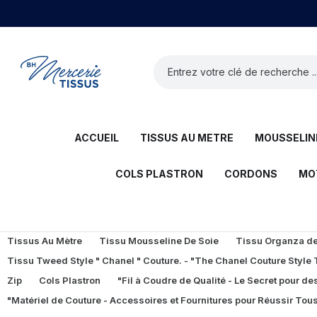
ACCUEIL
TISSUS AU METRE
MOUSSELINE
COLS PLASTRON
CORDONS
MO
Tissus Au Mètre
Tissu Mousseline De Soie
Tissu Organza de 
Tissu Tweed Style " Chanel " Couture. - "The Chanel Couture Style
Zip
Cols Plastron
"Fil à Coudre de Qualité - Le Secret pour des
"Matériel de Couture - Accessoires et Fournitures pour Réussir Tous