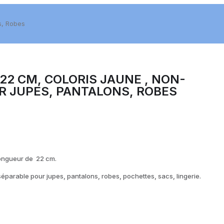
s, Robes
N 22 CM, COLORIS JAUNE , NON-
R JUPES, PANTALONS, ROBES
 longueur de 22 cm.
-séparable pour jupes, pantalons, robes, pochettes, sacs, lingerie.