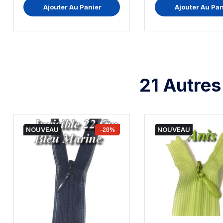
Ajouter Au Panier
Ajouter Au Pan
21 Autres
NOUVEAU
-20%
NOUVEAU