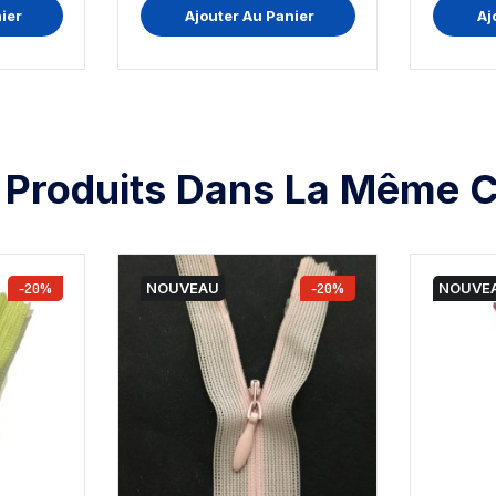
ier
Ajouter Au Panier
Aj
 Produits Dans La Même C
-20%
NOUVEAU
-20%
NOUVE