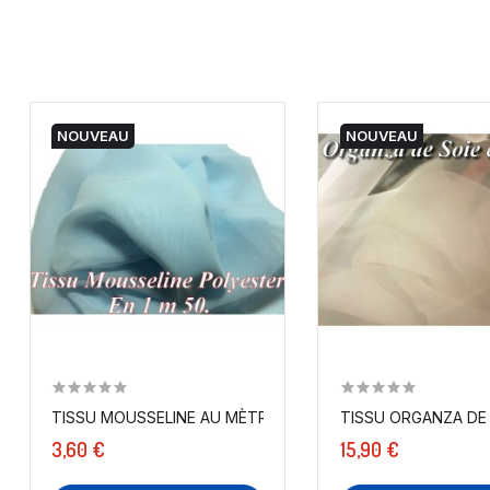
NOUVEAU
NOUVEAU
TISSU MOUSSELINE AU MÈTRE POLYESTER CIEL A COUDRE.
TISSU ORGANZA DE 
3,60 €
15,90 €