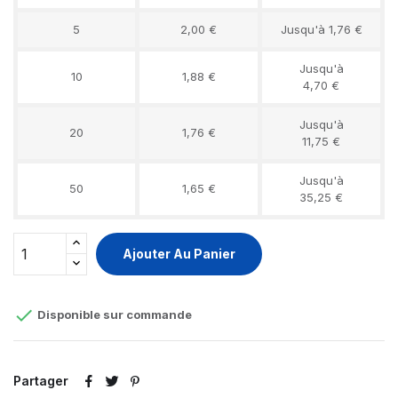
5
2,00 €
Jusqu'à 1,76 €
Jusqu'à
10
1,88 €
4,70 €
Jusqu'à
20
1,76 €
11,75 €
Jusqu'à
50
1,65 €
35,25 €
Ajouter Au Panier

Disponible sur commande
Partager