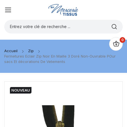
0
Accueil
Zip
Fermetures Eclair Zip Noir En Maille 3 Doré Non-Ouvrable POur
sacs Et décorations De Vetements
NOUVEAU