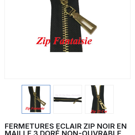
FERMETURES ECLAIR ZIP NOIR EN
MAILLE 3 DORÉ NON-OUVRABLE