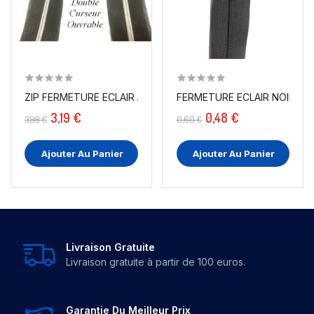
ZIP FERMETURE ECLAIR À GLISSIÈRE EN MAILLE...
FERMETURE ECLAIR NOIR A GL
3,19 €
0,48 €
3,99 €
0,60 €
Ajouter Au Panier
Ajouter Au Panier
Livraison Gratuite
Livraison gratuite à partir de 100 euros.
Garantie Du Meilleur Prix