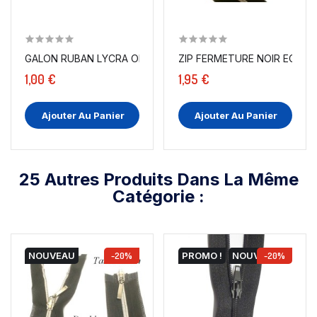
GALON RUBAN LYCRA ORGANZA BLANC EN 2 CM A COUDRE.
ZIP FERMETURE NOIR ECLAIR À
1,00 €
1,95 €
Ajouter Au Panier
Ajouter Au Panier
25 Autres Produits Dans La Même
Catégorie :
NOUVEAU
-20%
PROMO !
NOUVEAU
-20%