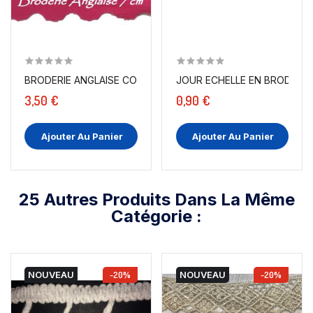
BRODERIE ANGLAISE COTON EN 7 CM AU MÈTRE FUSHIA.
JOUR ECHELLE EN BRODERIE A
3,50 €
0,90 €
Ajouter Au Panier
Ajouter Au Panier
25 Autres Produits Dans La Même
Catégorie :
NOUVEAU
-20%
NOUVEAU
-20%