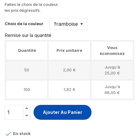
Faites le choix de la couleur.
les prix dégressifs.
Choix de la couleur
Remise sur la quantité
Vous
Quantité
Prix unitaire
économisez
Jusqu'à
50
2,00 €
25,00 €
Jusqu'à
100
1,82 €
68,00 €
Ajouter Au Panier

En stock