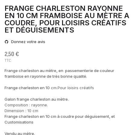
FRANGE CHARLESTON RAYONNE
EN 10 CM FRAMBOISE AU MÈTRE A
COUDRE, POUR LOISIRS CRÉATIFS
ET DÉGUISEMENTS
Donnez votre avis
2,50 €
TTC
Frange charleston au mètre, en passementerie de couleur
framboise en rayonne de très bonne qualité.
Frange charleston en 10
cm.Pour loisirs créatifs
Galon frange charleston au mètre.
Composition : rayonne.
Dimension : 10 cm
Frange charleston en 10 cm à coudre pour déguisement, et
Customisations
Vendu au mètre.