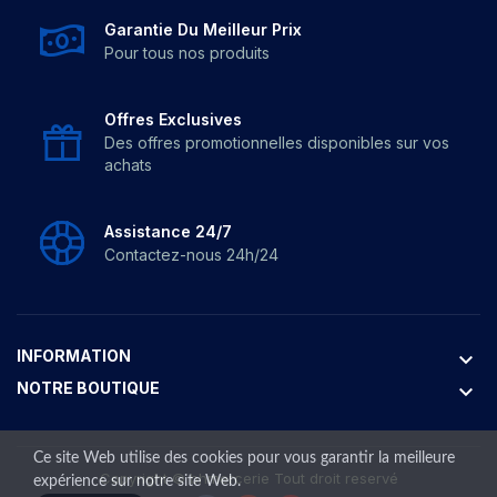
Garantie Du Meilleur Prix
Pour tous nos produits
Offres Exclusives
Des offres promotionnelles disponibles sur vos
achats
Assistance 24/7
Contactez-nous 24h/24
INFORMATION
keyboard_arrow_down
NOTRE BOUTIQUE
keyboard_arrow_down
Ce site Web utilise des cookies pour vous garantir la meilleure
Copyright ©
bhmercerie
Tout droit reservé
expérience sur notre site Web.