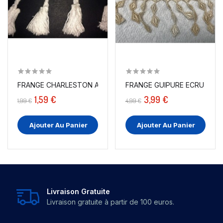
FRANGE CHARLESTON AU MÈTRE EN POMPON COTON ECRU..
FRANGE GUIPURE ECRU TIE A
1,59 €
3,99 €
1,99 €
4,99 €
Ajouter Au Panier
Ajouter Au Panier
Livraison Gratuite
Livraison gratuite à partir de 100 euros.