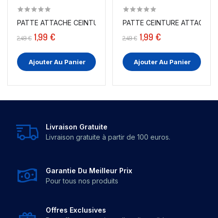
PATTE ATTACHE CEINTURE SIMILI CUIR JAUNE ET...
PATTE CEINTURE ATTACHE EN 
1,99 €
1,99 €
2,49 €
2,49 €
Ajouter Au Panier
Ajouter Au Panier
Livraison Gratuite
Livraison gratuite à partir de 100 euros.
Garantie Du Meilleur Prix
Pour tous nos produits
Offres Exclusives