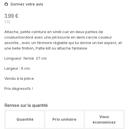
Donnez votre avis
3,99 €
TTC
Attache, petite ceinture en simili cuir en deux parties de
couleurmordoré avec une joli boucle en demi cercle couleur
assortie , avec un férmoire réglable qui lui donne un bel aspect, et
une belle finition, Patte kilt ou attache fantaisie
Longueur fermé 27 cm
Largeur : 6 cm.
Vendu à la pièce
Prix dégressifs !
Remise sur la quantité
Vous
Quantité
Prix unitaire
économisez