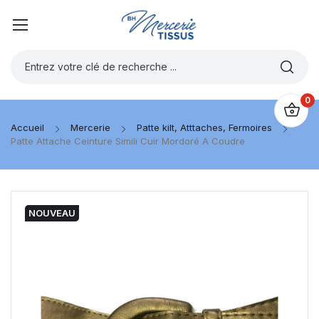
0
Accueil
Mercerie
Patte kilt, Atttaches, Fermoires
Patte Attache Ceinture Simili Cuir Mordoré A Coudre
NOUVEAU