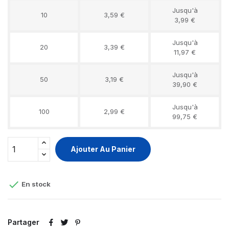
Jusqu'à
10
3,59 €
3,99 €
Jusqu'à
20
3,39 €
11,97 €
Jusqu'à
50
3,19 €
39,90 €
Jusqu'à
100
2,99 €
99,75 €
Ajouter Au Panier

En stock
Partager