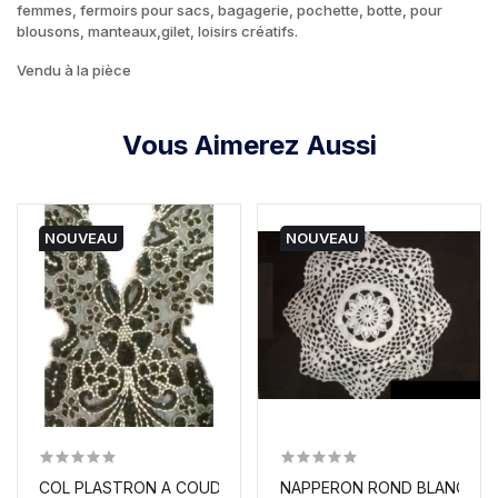
femmes, fermoirs pour sacs, bagagerie, pochette, botte, pour
blousons, manteaux,gilet, loisirs créatifs.
Vendu à la pièce
Vous Aimerez Aussi
NOUVEAU
NOUVEAU
COL PLASTRON A COUDRE EN SEQUIN ARGENT ET PERLES
NAPPERON ROND BLANC EN 