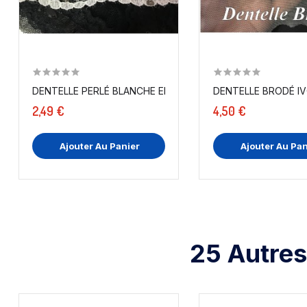
DENTELLE BRODÉ IVO
DENTELLE PERLÉ BLANCHE EN 4,5 CM A COUDRE POUR...
2,49 €
4,50 €
Ajouter Au Panier
Ajouter Au Pan
25 Autres