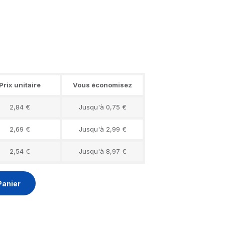
Prix unitaire
Vous économisez
2,84 €
Jusqu'à 0,75 €
2,69 €
Jusqu'à 2,99 €
2,54 €
Jusqu'à 8,97 €
Panier