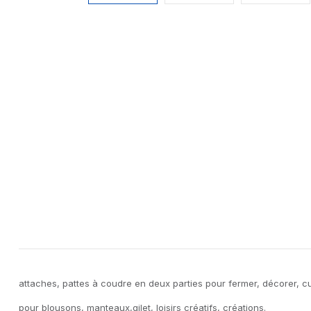
attaches, pattes à coudre en deux parties pour fermer, décorer, c
pour blousons, manteaux,gilet, loisirs créatifs, créations.