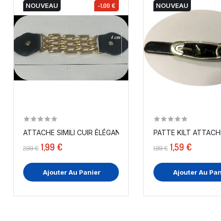
NOUVEAU
-1,00 €
NOUVEAU
ATTACHE SIMILI CUIR ÉLÉGANTE POUR COUTURE ET...
1,99 €
1,59 €
2,99 €
1,99 €
Ajouter Au Panier
Ajouter Au Pan