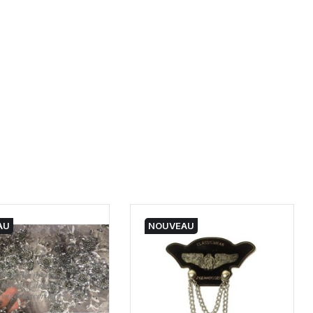
AU
NOUVEAU