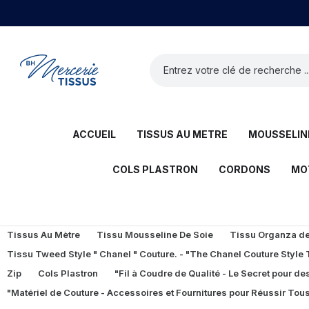
ACCUEIL
TISSUS AU METRE
MOUSSELINE
COLS PLASTRON
CORDONS
MO
Tissus Au Mètre
Tissu Mousseline De Soie
Tissu Organza de 
Tissu Tweed Style " Chanel " Couture. - "The Chanel Couture Style
Zip
Cols Plastron
"Fil à Coudre de Qualité - Le Secret pour des
"Matériel de Couture - Accessoires et Fournitures pour Réussir Tous