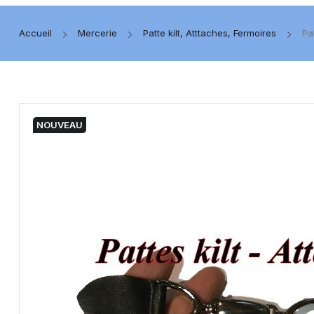
Accueil
Mercerie
Patte kilt, Atttaches, Fermoires
Pa
NOUVEAU