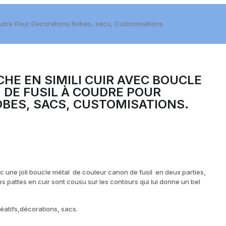
oudre Pour Décorations Robes, sacs, Customisations.
CHE EN SIMILI CUIR AVEC BOUCLE
DE FUSIL À COUDRE POUR
BES, SACS, CUSTOMISATIONS.
ec une joli boucle métal de couleur canon de fusil en deux parties,
es pattes en cuir sont cousu sur les contours qui lui donne un bel
créatifs,décorations, sacs.