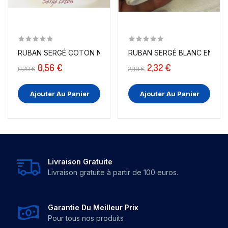
RUBAN SERGÉ COTON NOIR EN 10 MM A POINT CELLIER...
0,56 €
2,32 €
0,70 €
2,90 €
Ajouter Au Panier
Ajouter Au Panier
Livraison Gratuite
Livraison gratuite à partir de 100 euros.
Garantie Du Meilleur Prix
Pour tous nos produits