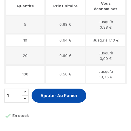
Vous
Quantité
Prix unitaire
économisez
Jusqu'à
5
0,68 €
0,38 €
10
0,64 €
Jusqu'à 1,13 €
Jusqu'à
20
0,60 €
3,00 €
Jusqu'à
100
0,56 €
18,75 €
Ajouter Au Panier

En stock