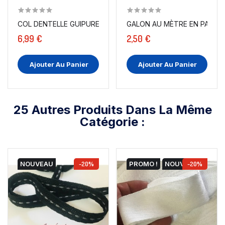
COL DENTELLE GUIPURE ÉCRU ORNÉ DE PIERRE
GALON AU MÈTRE EN PASSEM
6,99 €
2,50 €
Ajouter Au Panier
Ajouter Au Panier
25 Autres Produits Dans La Même
Catégorie :
NOUVEAU
-20%
PROMO !
NOUVEAU
-20%