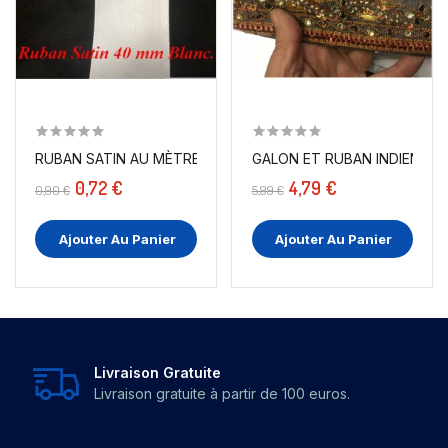
RUBAN SATIN AU MÈTRE EN 40 MM BLANC A COUDRE...
GALON ET RUBAN INDIEN : T
0,72 €
4,79 €
0,90 €
5,99 €
Ajouter Au Panier
Ajouter Au Panier
Livraison Gratuite
Livraison gratuite à partir de 100 euros.