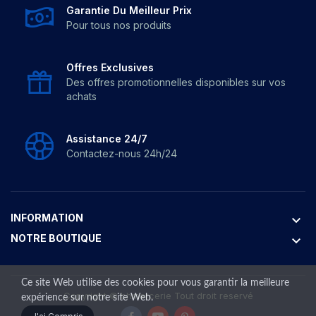
Garantie Du Meilleur Prix
Pour tous nos produits
Offres Exclusives
Des offres promotionnelles disponibles sur vos
achats
Assistance 24/7
Contactez-nous 24h/24
INFORMATION
keyboard_arrow_down
NOTRE BOUTIQUE
keyboard_arrow_down
Ce site Web utilise des cookies pour vous garantir la meilleure
Copyright ©
bhmercerie
Tout droit reservé
expérience sur notre site Web.