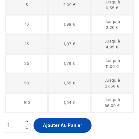
Jusqu'à
5
2,09 €
0,55 €
Jusqu'à
10
1,98 €
2,20 €
Jusqu'à
15
1,87 €
4,95 €
Jusqu'à
25
1,76 €
11,00 €
Jusqu'à
50
1,65 €
27,50 €
Jusqu'à
100
1,54 €
66,00 €
Ajouter Au Panier