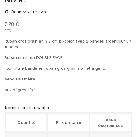
Donnez votre avis
2,20 €
TTC
Ruban gros grain en 3.2 cm bi-color avec 2 bandes argent sur un
fond noir.
Ruban marin en DOUBLE FACE
Fourniture bande en ruban gros grain noir et argent.
Vendu au mètre
prix dégressifs !
Remise sur la quantité
Vous
Quantité
Prix unitaire
économisez