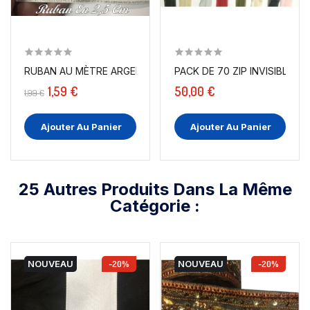
RUBAN AU MÈTRE ARGENT OU DORÉ STYLE "MARIN" EN...
PACK DE 70 ZIP INVIS
1,59 €
50,00 €
1,99 €
Ajouter Au Panier
Ajouter Au Panier
25 Autres Produits Dans La Même
Catégorie :
NOUVEAU
-20%
NOUVEAU
-20%