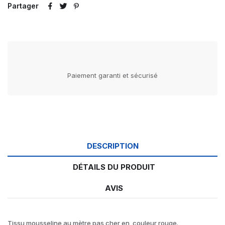
Partager
Paiement garanti et sécurisé
DESCRIPTION
DÉTAILS DU PRODUIT
AVIS
Tissu mousseline au mètre pas cher en couleur rouge.