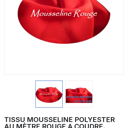
TISSU MOUSSELINE POLYESTER
AU MÈTRE ROUGE A COUDRE.