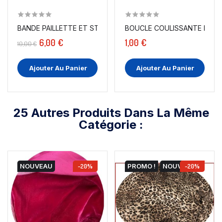
BANDE PAILLETTE ET STRASS SUR RÉSILLE
BOUCLE COULISSANTE EN 4.
6,00 €
1,00 €
10,00 €
Ajouter Au Panier
Ajouter Au Panier
25 Autres Produits Dans La Même
Catégorie :
NOUVEAU
-20%
PROMO !
NOUVEAU
-20%