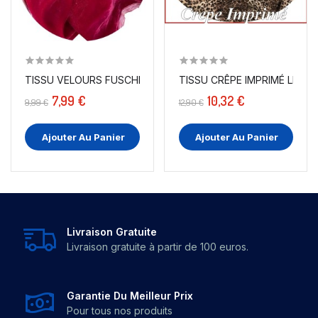
TISSU VELOURS FUSCHIA EN GRANDE LARGEUR POUR...
TISSU CRÊPE IMPRIMÉ LÉOPA
7,99 €
10,32 €
9,99 €
12,90 €
Ajouter Au Panier
Ajouter Au Panier
Livraison Gratuite
Livraison gratuite à partir de 100 euros.
Garantie Du Meilleur Prix
Pour tous nos produits