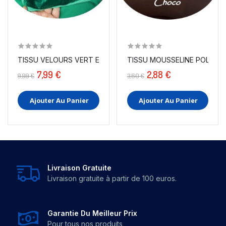
TISSU VELOURS VERT EN GRANDE LARGEUR POUR...
TISSU MOUSSELINE POLYEST
7,99 €
2,88 €
9,99 €
3,60 €
Ajouter Au Panier
Ajouter Au Panier
Livraison Gratuite
Livraison gratuite à partir de 100 euros.
Garantie Du Meilleur Prix
Pour tous nos produits