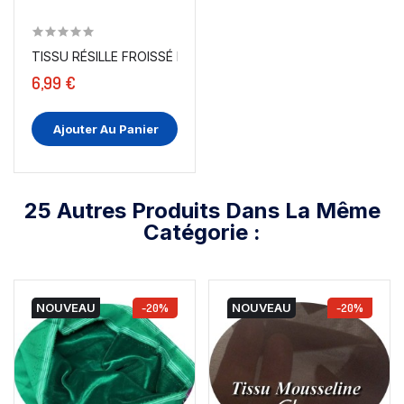
TISSU RÉSILLE FROISSÉ EN LYCRA AU MÈTRE EN...
6,99 €
Ajouter Au Panier
25 Autres Produits Dans La Même
Catégorie :
NOUVEAU
-20%
NOUVEAU
-20%