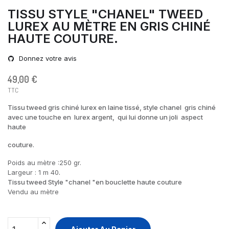
TISSU STYLE "CHANEL" TWEED
LUREX AU MÈTRE EN GRIS CHINÉ
HAUTE COUTURE.
Donnez votre avis
49,00 €
TTC
Tissu tweed gris chiné lurex en laine tissé, style chanel gris chiné
avec une touche en lurex argent, qui lui donne un joli aspect
haute
couture.
Poids au mètre :250 gr.
Largeur : 1 m 40
.
Tissu tweed Style "chanel "en bouclette haute couture
Vendu au mètre