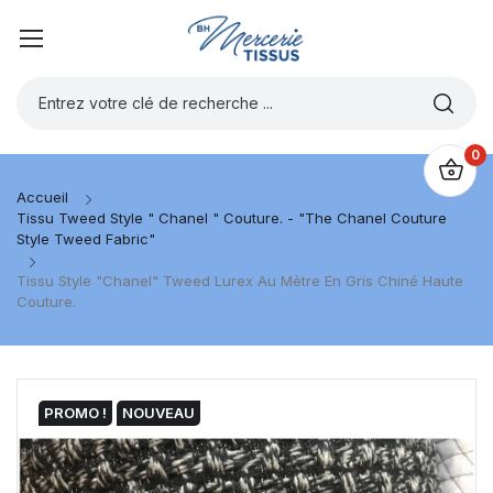
0
Accueil
Tissu Tweed Style " Chanel " Couture. - "The Chanel Couture
Style Tweed Fabric"
Tissu Style "Chanel" Tweed Lurex Au Mètre En Gris Chiné Haute
Couture.
PROMO !
NOUVEAU