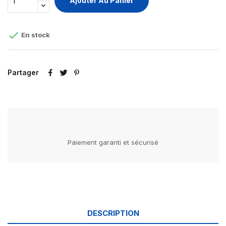
Ajouter Au Panier

En stock
Partager
Paiement garanti et sécurisé
DESCRIPTION