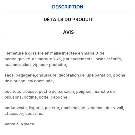
DESCRIPTION
DÉTAILS DU PRODUIT
AVIS
Fermeture à glissière en maille injectée en maille 3 de
bonne
qualité de marque YKK, pour vetements, loisirs créatifs,
customisation, zip pour pochette,
sacs, bagagerie,chaussure, décoration de jupe pantalon, poche
de blouson, col cheminée,
pochette,trousse, poche de pantalon, poignée, manche de
blousons, bottine, botte, capuche,
parka,veste, lingerie, poitrine, combinaison, vetement de travail,
chausson, coussins.
Vente à la pièce