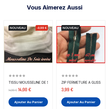
Vous Aimerez Aussi
NOUVEAU
-0,99 €
NOUVEAU
TISSU MOUSSELINE DE SOIE IVOIRE AU MÈTRE COUTURE.
ZIP FERMETURE A GLISSIÈRE M
14,00 €
3,99 €
14,99 €
Ajouter Au Panier
Ajouter Au Panier