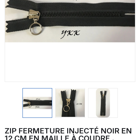
ZIP FERMETURE INJECTÉ NOIR EN
12 CM EN MAILLE À COUDRE .