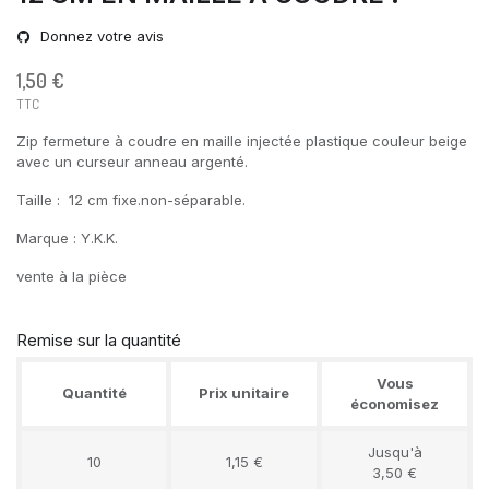
Donnez votre avis
1,50 €
TTC
Zip fermeture à coudre en maille injectée plastique couleur beige
avec un curseur anneau argenté.
Taille : 12 cm fixe.non-séparable.
Marque : Y.K.K.
vente à la pièce
Remise sur la quantité
Vous
Quantité
Prix unitaire
économisez
Jusqu'à
10
1,15 €
3,50 €