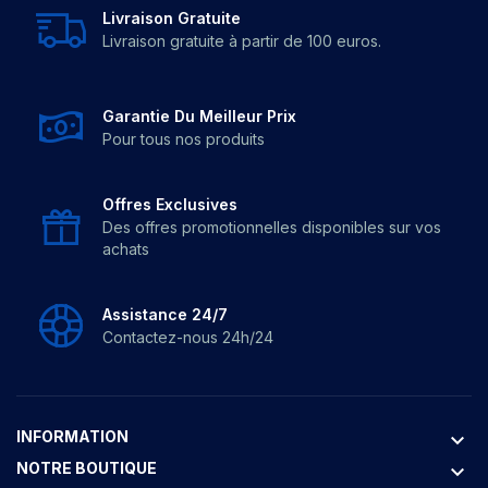
Livraison Gratuite
Livraison gratuite à partir de 100 euros.
Garantie Du Meilleur Prix
Pour tous nos produits
Offres Exclusives
Des offres promotionnelles disponibles sur vos
achats
Assistance 24/7
Contactez-nous 24h/24
INFORMATION
keyboard_arrow_down
NOTRE BOUTIQUE
keyboard_arrow_down