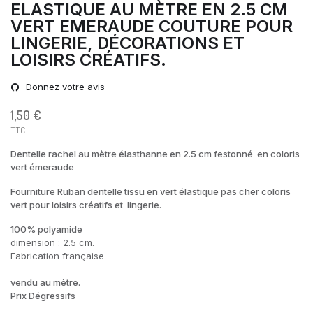
ELASTIQUE AU MÈTRE EN 2.5 CM
VERT EMERAUDE COUTURE POUR
LINGERIE, DÉCORATIONS ET
LOISIRS CRÉATIFS.
Donnez votre avis
1,50 €
TTC
Dentelle rachel au mètre élasthanne en 2.5 cm festonné en coloris
vert émeraude
Fourniture Ruban dentelle tissu en vert élastique pas cher coloris
vert pour loisirs créatifs et lingerie.
100% polyamide
dimension : 2.5 cm.
Fabrication française
vendu au mètre.
Prix Dégressifs