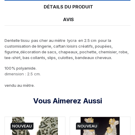
DÉTAILS DU PRODUIT
AVIS
Dentelle tissu pas cher au mètre lycra en 2.5 cm pour la
customisation de lingerie, caftan loisirs créatifs, poupées,
figurine,décoration de sacs, chapeaux, pochette, chemisier, robe,
tee-shirt, bas collants, slips, culottes, bandeaux cheveux.
100% polyamide.
dimension : 2.5 cm.
vendu au mètre.
Vous Aimerez Aussi
NOUVEAU
NOUVEAU