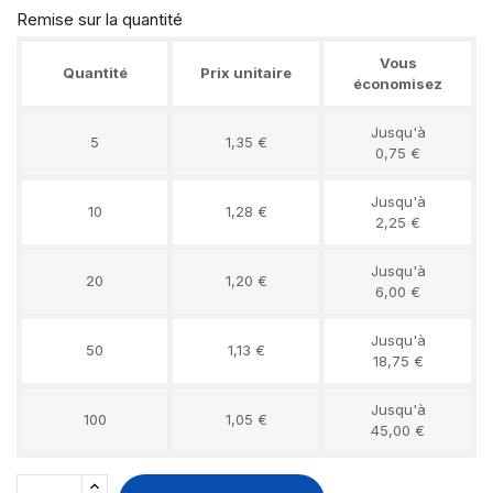
Remise sur la quantité
Vous
Quantité
Prix unitaire
économisez
Jusqu'à
5
1,35 €
0,75 €
Jusqu'à
10
1,28 €
2,25 €
Jusqu'à
20
1,20 €
6,00 €
Jusqu'à
50
1,13 €
18,75 €
Jusqu'à
100
1,05 €
45,00 €