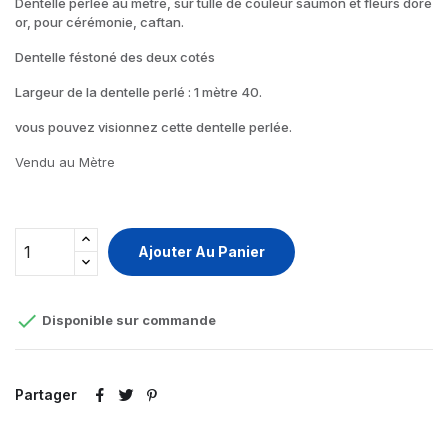
Dentelle perlée au mètre, sur tulle de couleur saumon et fleurs doré
or, pour cérémonie, caftan.
Dentelle féstoné des deux cotés
Largeur de la dentelle perlé : 1 mètre 40.
vous pouvez visionnez cette dentelle perlée.
Vendu au Mètre
Ajouter Au Panier

Disponible sur commande
Partager