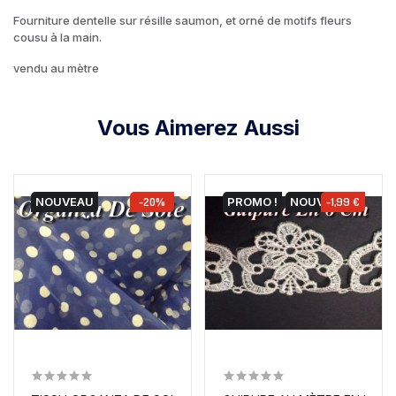
Fourniture dentelle sur résille saumon, et orné de motifs fleurs
cousu à la main.
vendu au mètre
Vous Aimerez Aussi
NOUVEAU
-20%
PROMO !
NOUVEAU
-1,99 €