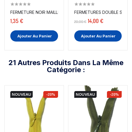
FERMETURE NOIR MAILLE 5 ARGENT TAILLE 25 CM A...
FERMETURES DOUBLE STRASS
1,35 €
14,00 €
20,00 €
Ajouter Au Panier
Ajouter Au Panier
21 Autres Produits Dans La Même
Catégorie :
NOUVEAU
-20%
NOUVEAU
-20%