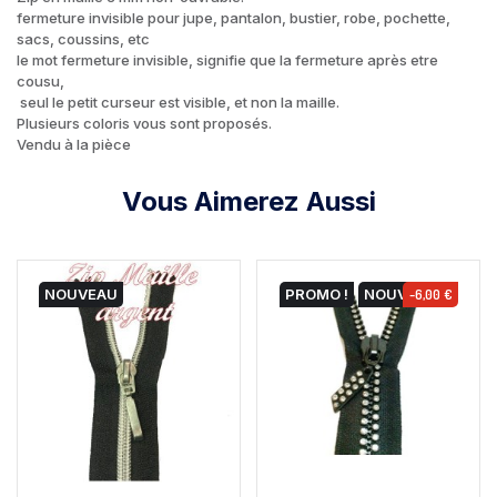
fermeture invisible pour jupe, pantalon, bustier, robe, pochette,
sacs, coussins, etc
le mot fermeture invisible, signifie que la fermeture après etre
cousu,
seul
le petit curseur est visible, et non la maille.
Plusieurs coloris vous sont proposés.
Vendu à la pièce
Vous Aimerez Aussi
NOUVEAU
PROMO !
NOUVEAU
-6,00 €