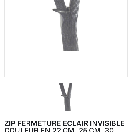
ZIP FERMETURE ECLAIR INVISIBLE
COULEUR EN 22 CM, 25 CM, 30