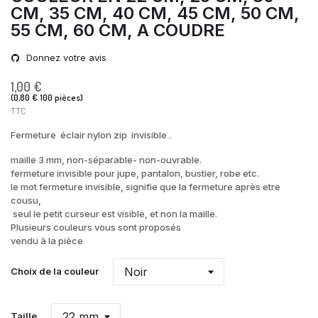
CM, 35 CM, 40 CM, 45 CM, 50 CM,
55 CM, 60 CM, A COUDRE
Donnez votre avis
1,00 €
(0,80 € 100 pièces)
TTC
Fermeture éclair nylon zip invisible .
maille 3 mm, non-séparable- non-ouvrable.
fermeture invisible pour jupe, pantalon, bustier, robe etc.
le mot fermeture invisible, signifie que la fermeture après etre
cousu,
seul
le petit curseur est visible, et non la maille.
Plusieurs couleurs vous sont proposés
vendu à la pièce
Choix de la couleur
Taille