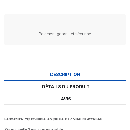
Paiement garanti et sécurisé
DESCRIPTION
DÉTAILS DU PRODUIT
AVIS
Fermeture zip invisible en plusieurs couleurs et tailles.
Zip en maille 3 mm non-ouvrable.