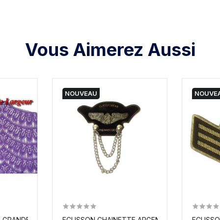
Vous Aimerez Aussi
NOUVEAU
NOUVE
 GRANDE LARGEUR COULEUR VIOLET...
ECUSSON CHAINETTE ARGENT
ECUSSO