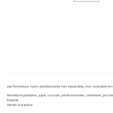
zip Fermeture nylon autoblocante non séparable, non-ouvrable en m
fermeture pantalon, jupe, coussin, porte monnaie, chemisier, poche
lingerie.
Vendu à la pièce