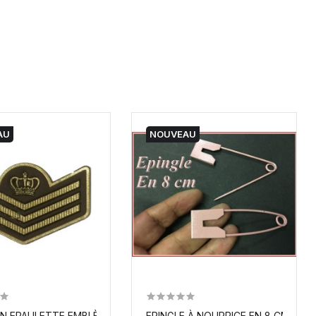
AU
NOUVEAU
N EPAULETTE EMBLÈME MILITAIRE A COUDRE
EPINGLE À NOURRICE EN 8 CM VIE