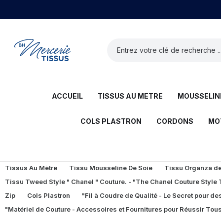
ACCUEIL
TISSUS AU METRE
MOUSSELINE
COLS PLASTRON
CORDONS
MO
Tissus Au Mètre
Tissu Mousseline De Soie
Tissu Organza de 
Tissu Tweed Style " Chanel " Couture. - "The Chanel Couture Style
Zip
Cols Plastron
"Fil à Coudre de Qualité - Le Secret pour des
"Matériel de Couture - Accessoires et Fournitures pour Réussir Tous