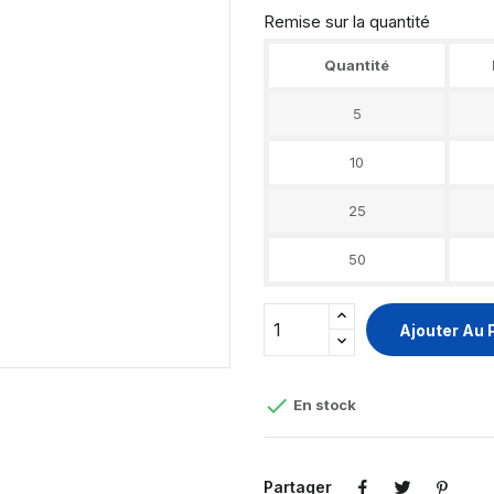
Remise sur la quantité
Quantité
5
10
25
50
Ajouter Au 

En stock
Partager