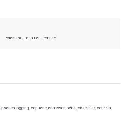
Paiement garanti et sécurisé
ns, poches jogging, capuche,chausson bébé, chemisier, coussin,