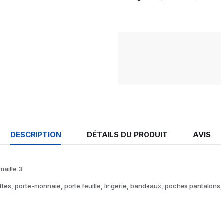
DESCRIPTION
DÉTAILS DU PRODUIT
AVIS
aille 3.
ttes, porte-monnaie, porte feuille, lingerie, bandeaux, poches pantalo