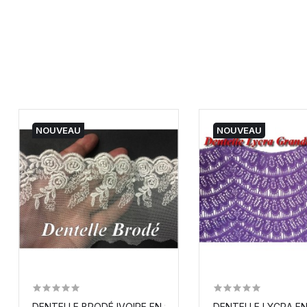
NOUVEAU
NOUVEAU
DENTELLE BRODÉ IVOIRE EN 9 CM SUR RÉSILLE TULLE...
DENTELLE LYCRA EN