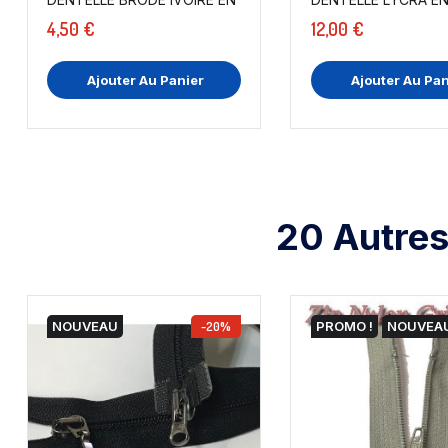
4,50 €
12,00 €
Ajouter Au Panier
Ajouter Au Pan
20 Autres
NOUVEAU
-20%
PROMO !
NOUVEA