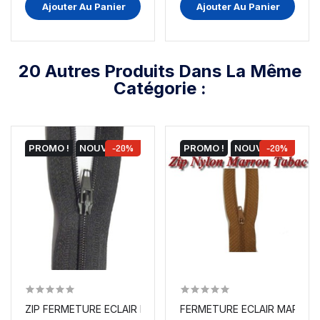
Ajouter Au Panier
Ajouter Au Panier
20 Autres Produits Dans La Même
Catégorie :
PROMO !
NOUVEAU
-20%
PROMO !
NOUVEAU
-20%
ZIP FERMETURE ECLAIR NOIR A GLISSIÈRE NYLON 20...
FERMETURE ECLAIR MARRON T