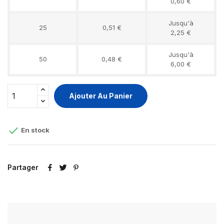
0,60 €
Jusqu'à
25
0,51 €
2,25 €
Jusqu'à
50
0,48 €
6,00 €
Ajouter Au Panier

En stock
Partager