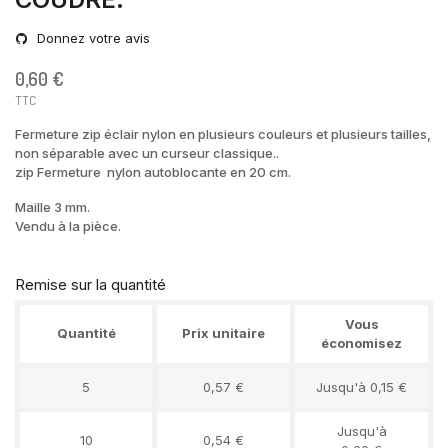
Donnez votre avis
0,60 €
TTC
Fermeture zip éclair nylon en plusieurs couleurs et plusieurs tailles,
non séparable avec un curseur classique..
zip Fermeture nylon autoblocante en 20 cm.
Maille 3 mm.
Vendu à la pièce.
Remise sur la quantité
Vous
Quantité
Prix unitaire
économisez
5
0,57 €
Jusqu'à 0,15 €
Jusqu'à
10
0,54 €