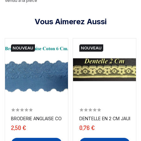
Vendu à la pièce
Vous Aimerez Aussi
NOUVEAU
NOUVEAU
BRODERIE ANGLAISE COTON AU MÈTRE EN 6 CM BLEU...
DENTELLE EN 2 CM JAUNE PO
2,50 €
0,76 €