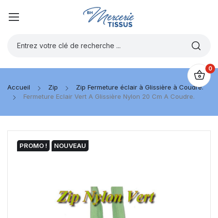
0
Accueil
Zip
Zip Fermeture éclair à Glissière à Coudre.
Fermeture Eclair Vert A Glissière Nylon 20 Cm A Coudre.
PROMO !
NOUVEAU