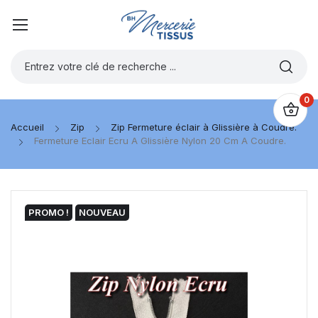
0
Accueil
Zip
Zip Fermeture éclair à Glissière à Coudre.
Fermeture Eclair Ecru A Glissière Nylon 20 Cm A Coudre.
PROMO !
NOUVEAU