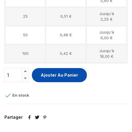
0,60 €
Jusqu'à
25
0,51 €
2,25 €
Jusqu'à
50
0,48 €
6,00 €
Jusqu'à
100
0,42 €
18,00 €
Ajouter Au Panier

En stock
Partager