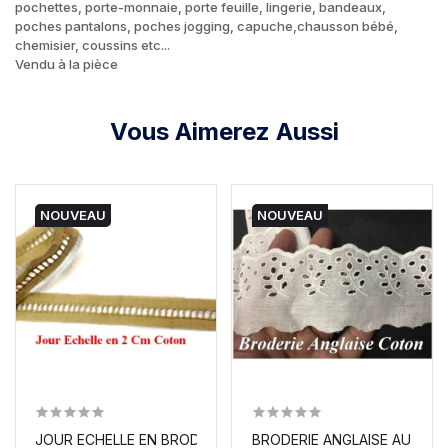
pochettes, porte-monnaie, porte feuille, lingerie, bandeaux,
poches pantalons, poches jogging, capuche,chausson bébé,
chemisier, coussins etc...
Vendu à la pièce
Vous Aimerez Aussi
NOUVEAU
NOUVEAU
JOUR ECHELLE EN BRODERIE ANLAISE 2 CM BEIGE, À...
BRODERIE ANGLAISE AU MÈTRE