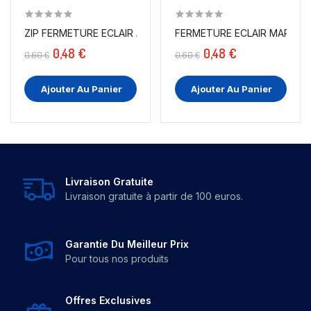
ZIP FERMETURE ECLAIR A GLISSIÈRE NYLON 20 CM A...
FERMETURE ECLAIR MARRON A
0,48 €
0,48 €
0,60 €
0,60 €
Ajouter Au Panier
Ajouter Au Panier
Livraison Gratuite
Livraison gratuite à partir de 100 euros.
Garantie Du Meilleur Prix
Pour tous nos produits
Offres Exclusives