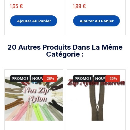
1,65 €
1,99 €
Ajouter Au Panier
Ajouter Au Panier
20 Autres Produits Dans La Même
Catégorie :
PROMO !
NOUVEAU
-20%
PROMO !
NOUVEAU
-20%