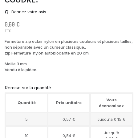
Donnez votre avis
0,60 €
TTC
Fermeture zip éclair nylon en plusieurs couleurs et plusieurs tailles,
non séparable avec un curseur classique..
zip Fermeture nylon autoblocante en 20 cm.
Maille 3 mm.
Vendu à la pièce.
Remise sur la quantité
Vous
Quantité
Prix unitaire
économisez
5
0,57 €
Jusqu'à 0,15 €
Jusqu'à
10
0,54 €